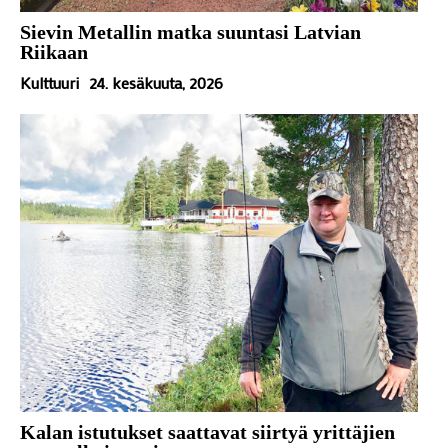
Sievin Metallin matka suuntasi Latvian
Riikaan
Kulttuuri
24. kesäkuuta, 2026
Kalan istutukset saattavat siirtyä yrittäjien