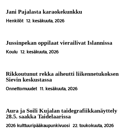
Jani Pajalasta karaokekunkku
Henkilöt
12. kesäkuuta, 2026
Jussinpekan oppilaat vierailivat Islannissa
Koulu
12. kesäkuuta, 2026
Rikkoutunut rekka aiheutti liikennetukoksen
Sievin keskustassa
Onnettomuudet
11. kesäkuuta, 2026
Aura ja Soili Kujalan taidegrafiikkanäyttely
28.5. saakka Taidelaarissa
2026 kulttuuripääkaupunkivuosi
22. toukokuuta, 2026