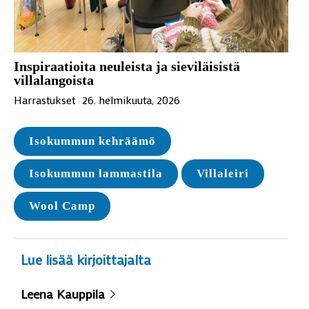
Inspiraatioita neuleista ja sieviläisistä
villalangoista
Harrastukset
26. helmikuuta, 2026
Isokummun kehräämö
Isokummun lammastila
Villaleiri
Wool Camp
Lue lisää kirjoittajalta
Leena Kauppila