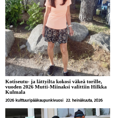
Kotiseutu- ja lättyilta kokosi väkeä torille,
vuoden 2026 Mutti-Miinaksi valittiin Hilkka
Kulmala
2026 kulttuuripääkaupunkivuosi
22. heinäkuuta, 2026