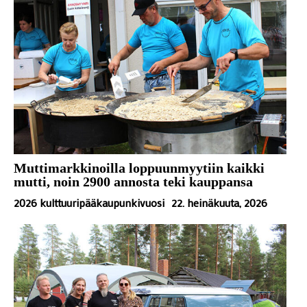
Muttimarkkinoilla loppuunmyytiin kaikki
mutti, noin 2900 annosta teki kauppansa
2026 kulttuuripääkaupunkivuosi
22. heinäkuuta, 2026