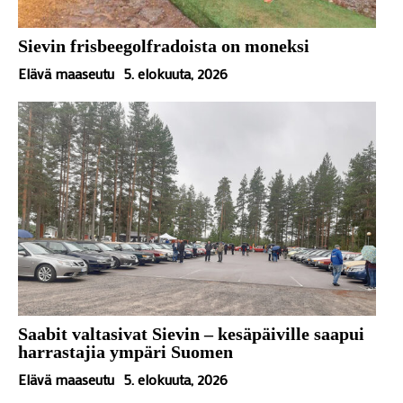
Sievin frisbeegolfradoista on moneksi
Elävä maaseutu
5. elokuuta, 2026
Saabit valtasivat Sievin – kesäpäiville saapui
harrastajia ympäri Suomen
Elävä maaseutu
5. elokuuta, 2026