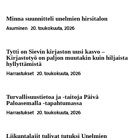
Minna suunnitteli unelmien hirsitalon
Asuminen
20. toukokuuta, 2026
Tytti on Sievin kirjaston uusi kasvo –
Kirjastotyö on paljon muutakin kuin hiljaista
hyllyttämistä
Harrastukset
20. toukokuuta, 2026
Turvallisuustietoa ja -taitoja Päivä
Paloasemalla -tapahtumassa
Harrastukset
20. toukokuuta, 2026
Liikuntalajit tulivat tutuksi Unelmien