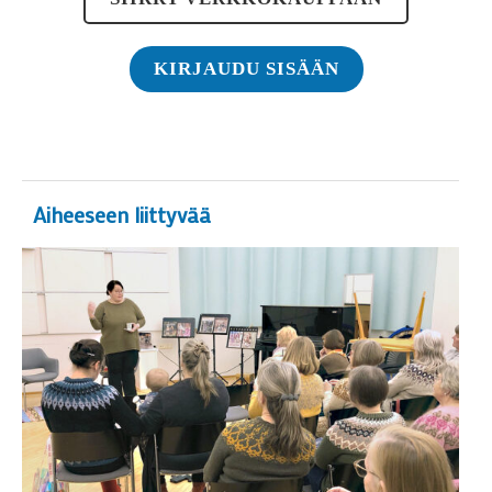
KIRJAUDU SISÄÄN
Aiheeseen liittyvää