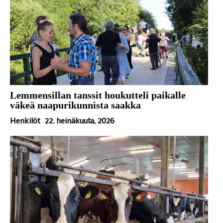
Lemmensillan tanssit houkutteli paikalle
väkeä naapurikunnista saakka
Henkilöt
22. heinäkuuta, 2026