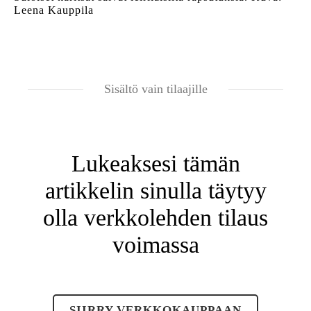
Leena Kauppila
Sisältö vain tilaajille
Lukeaksesi tämän
artikkelin sinulla täytyy
olla verkkolehden tilaus
voimassa
SIIRRY VERKKOKAUPPAAN