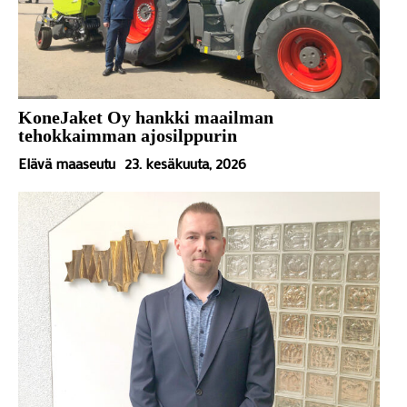
KoneJaket Oy hankki maailman
tehokkaimman ajosilppurin
Elävä maaseutu
23. kesäkuuta, 2026