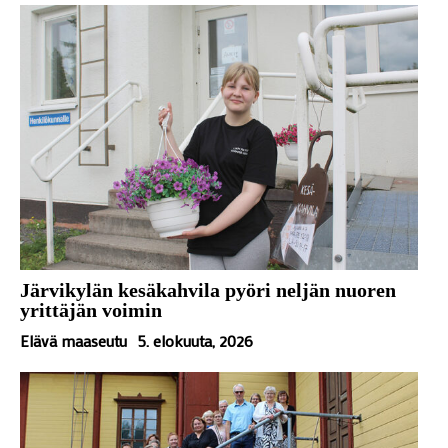
Järvikylän kesäkahvila pyöri neljän nuoren
yrittäjän voimin
Elävä maaseutu
5. elokuuta, 2026