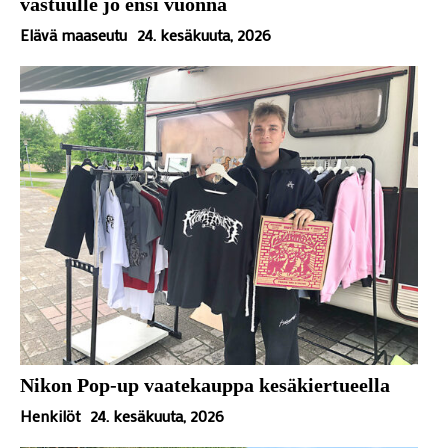
vastuulle jo ensi vuonna
Elävä maaseutu
24. kesäkuuta, 2026
Nikon Pop-up vaatekauppa kesäkiertueella
Henkilöt
24. kesäkuuta, 2026