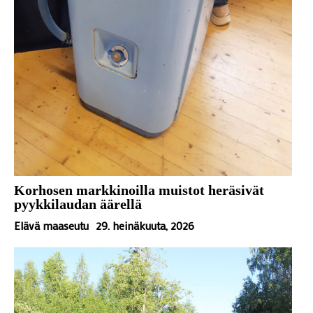
Korhosen markkinoilla muistot heräsivät
pyykkilaudan äärellä
Elävä maaseutu
29. heinäkuuta, 2026