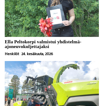
Ella Peltokorpi valmistui yhdistelmä-
ajoneuvokuljettajaksi
Henkilöt
24. kesäkuuta, 2026