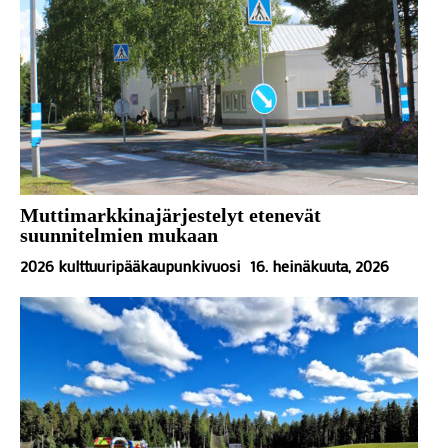
Muttimarkkinajärjestelyt etenevät
suunnitelmien mukaan
2026 kulttuuripääkaupunkivuosi
16. heinäkuuta, 2026