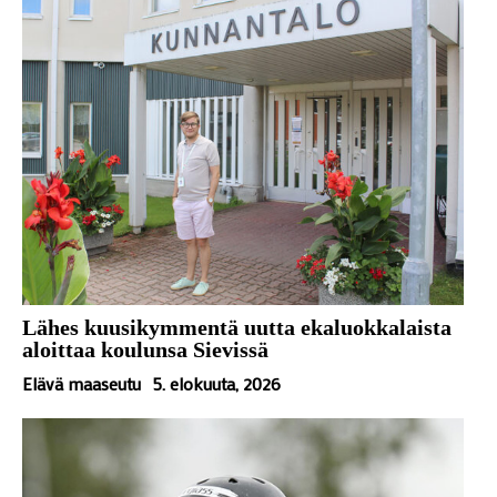
Lähes kuusikymmentä uutta ekaluokkalaista
aloittaa koulunsa Sievissä
Elävä maaseutu
5. elokuuta, 2026