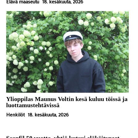
Elävä maaseutu
18. kesäkuuta, 2026
Ylioppilas Maunus Voltin kesä kuluu töissä ja
luottamustehtävissä
Henkilöt
18. kesäkuuta, 2026