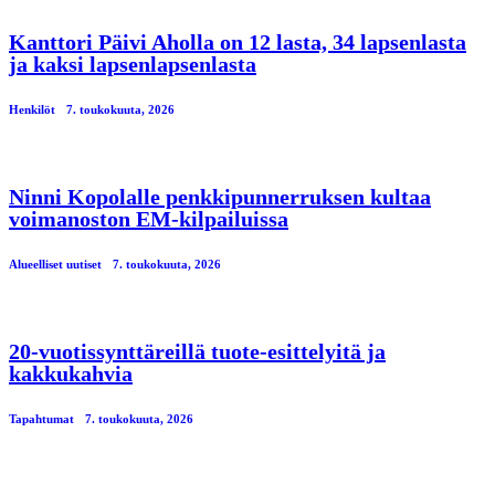
Kanttori Päivi Aholla on 12 lasta, 34 lapsenlasta
ja kaksi lapsenlapsenlasta
Henkilöt
7. toukokuuta, 2026
Ninni Kopolalle penkkipunnerruksen kultaa
voimanoston EM-kilpailuissa
Alueelliset uutiset
7. toukokuuta, 2026
20-vuotissynttäreillä tuote-esittelyitä ja
kakkukahvia
Tapahtumat
7. toukokuuta, 2026