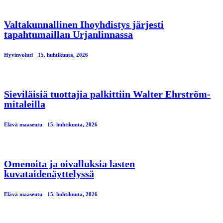
Valtakunnallinen Ihoyhdistys järjesti
tapahtumaillan Urjanlinnassa
Hyvinvointi
15. huhtikuuta, 2026
Sieviläisiä tuottajia palkittiin Walter Ehrström-
mitaleilla
Elävä maaseutu
15. huhtikuuta, 2026
Omenoita ja oivalluksia lasten
kuvataidenäyttelyssä
Elävä maaseutu
15. huhtikuuta, 2026