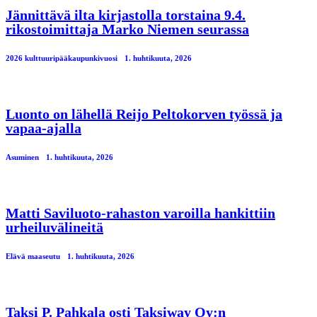
Jännittävä ilta kirjastolla torstaina 9.4.
rikostoimittaja Marko Niemen seurassa
2026 kulttuuripääkaupunkivuosi
1. huhtikuuta, 2026
Luonto on lähellä Reijo Peltokorven työssä ja
vapaa-ajalla
Asuminen
1. huhtikuuta, 2026
Matti Saviluoto-rahaston varoilla hankittiin
urheiluvälineitä
Elävä maaseutu
1. huhtikuuta, 2026
Taksi P. Pahkala osti Taksiway Oy:n