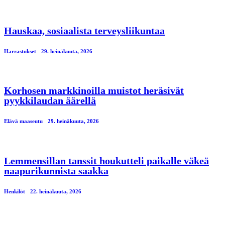
Hauskaa, sosiaalista terveysliikuntaa
Harrastukset
29. heinäkuuta, 2026
Korhosen markkinoilla muistot heräsivät
pyykkilaudan äärellä
Elävä maaseutu
29. heinäkuuta, 2026
Lemmensillan tanssit houkutteli paikalle väkeä
naapurikunnista saakka
Henkilöt
22. heinäkuuta, 2026