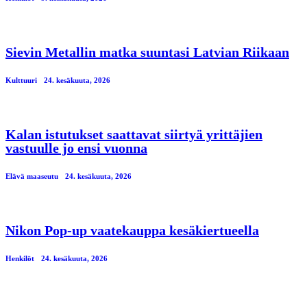
Sievin Metallin matka suuntasi Latvian Riikaan
Kulttuuri
24. kesäkuuta, 2026
Kalan istutukset saattavat siirtyä yrittäjien
vastuulle jo ensi vuonna
Elävä maaseutu
24. kesäkuuta, 2026
Nikon Pop-up vaatekauppa kesäkiertueella
Henkilöt
24. kesäkuuta, 2026