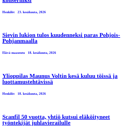
Henkilöt
23. kesäkuuta, 2026
Sievin lukion tulos kuudenneksi paras Pohjois-
Pohjanmaalla
Elävä maaseutu
18. kesäkuuta, 2026
Ylioppilas Maunus Voltin kesä kuluu töissä ja
luottamustehtävissä
Henkilöt
18. kesäkuuta, 2026
Scanfil 50 vuotta, yhtiö kutsui eläköityneet
työntekijät juhlavierailulle