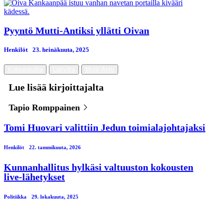
Pyyntö Mutti-Antiksi yllätti Oivan
Henkilöt
23. heinäkuuta, 2025
Kotiseutuilta
Lättyilta
Mutti-Antti
Lue lisää kirjoittajalta
Tapio Romppainen
Tomi Huovari valittiin Jedun toimialajohtajaksi
Henkilöt
22. tammikuuta, 2026
Kunnanhallitus hylkäsi valtuuston kokousten
live-lähetykset
Politiikka
29. lokakuuta, 2025