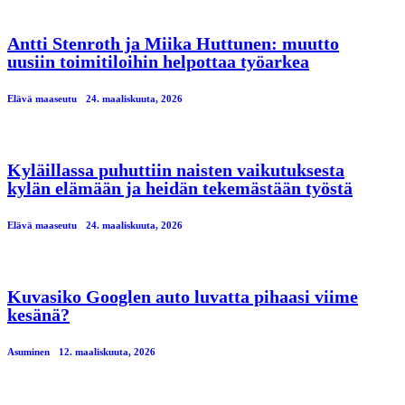
Antti Stenroth ja Miika Huttunen: muutto
uusiin toimitiloihin helpottaa työarkea
Elävä maaseutu
24. maaliskuuta, 2026
Kyläillassa puhuttiin naisten vaikutuksesta
kylän elämään ja heidän tekemästään työstä
Elävä maaseutu
24. maaliskuuta, 2026
Kuvasiko Googlen auto luvatta pihaasi viime
kesänä?
Asuminen
12. maaliskuuta, 2026