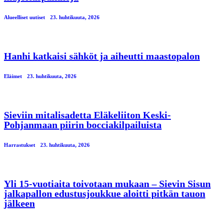
Alueelliset uutiset
23. huhtikuuta, 2026
Hanhi katkaisi sähköt ja aiheutti maastopalon
Eläimet
23. huhtikuuta, 2026
Sieviin mitalisadetta Eläkeliiton Keski-
Pohjanmaan piirin bocciakilpailuista
Harrastukset
23. huhtikuuta, 2026
Yli 15-vuotiaita toivotaan mukaan – Sievin Sisun
jalkapallon edustusjoukkue aloitti pitkän tauon
jälkeen