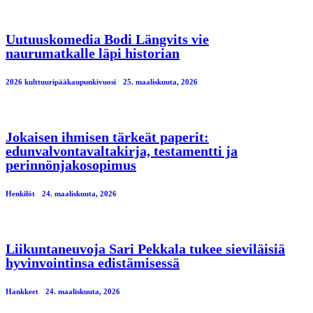
Uutuuskomedia Bodi Längvits vie
naurumatkalle läpi historian
2026 kulttuuripääkaupunkivuosi
25. maaliskuuta, 2026
Jokaisen ihmisen tärkeät paperit:
edunvalvontavaltakirja, testamentti ja
perinnönjakosopimus
Henkilöt
24. maaliskuuta, 2026
Liikuntaneuvoja Sari Pekkala tukee sieviläisiä
hyvinvointinsa edistämisessä
Hankkeet
24. maaliskuuta, 2026