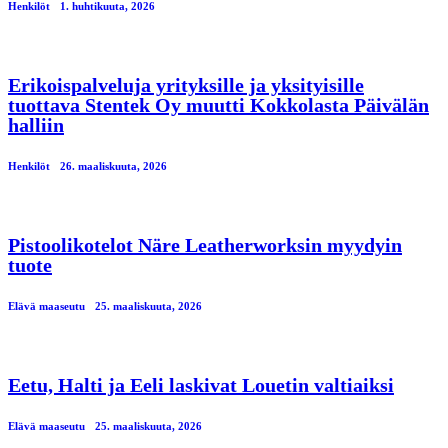
Henkilöt
1. huhtikuuta, 2026
Erikoispalveluja yrityksille ja yksityisille
tuottava Stentek Oy muutti Kokkolasta Päivälän
halliin
Henkilöt
26. maaliskuuta, 2026
Pistoolikotelot Näre Leatherworksin myydyin
tuote
Elävä maaseutu
25. maaliskuuta, 2026
Eetu, Halti ja Eeli laskivat Louetin valtiaiksi
Elävä maaseutu
25. maaliskuuta, 2026