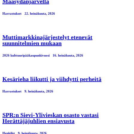
Maasydänjärvellä
Harrastukset
22. heinäkuuta, 2026
Muttimarkkinajärjestelyt etenevät
suunnitelmien mukaan
2026 kulttuuripääkaupunkivuosi
16. heinäkuuta, 2026
Kesärieha liikutti ja viihdytti perheitä
Harrastukset
9. heinäkuuta, 2026
SPR:n Sievi-Ylivieskan osasto vastasi
Herättäjäjuhlien ensiavusta
Henkilöt
9. heinäkuuta, 2026