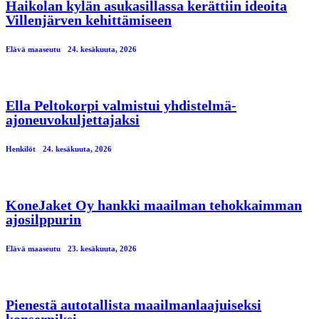
Haikolan kylän asukasillassa kerättiin ideoita
Villenjärven kehittämiseen
Elävä maaseutu
24. kesäkuuta, 2026
Ella Peltokorpi valmistui yhdistelmä-
ajoneuvokuljettajaksi
Henkilöt
24. kesäkuuta, 2026
KoneJaket Oy hankki maailman tehokkaimman
ajosilppurin
Elävä maaseutu
23. kesäkuuta, 2026
Pienestä autotallista maailmanlaajuiseksi
konserniksi