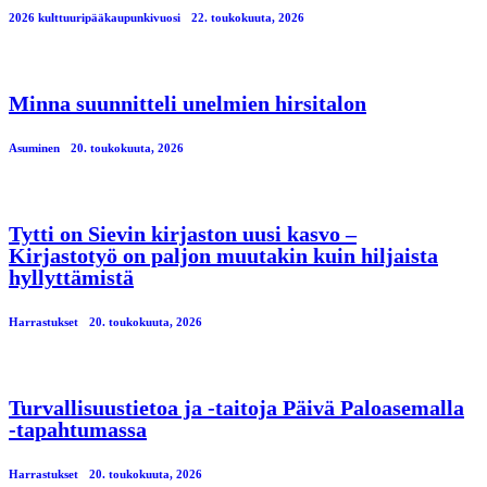
2026 kulttuuripääkaupunkivuosi
22. toukokuuta, 2026
Minna suunnitteli unelmien hirsitalon
Asuminen
20. toukokuuta, 2026
Tytti on Sievin kirjaston uusi kasvo –
Kirjastotyö on paljon muutakin kuin hiljaista
hyllyttämistä
Harrastukset
20. toukokuuta, 2026
Turvallisuustietoa ja -taitoja Päivä Paloasemalla
-tapahtumassa
Harrastukset
20. toukokuuta, 2026