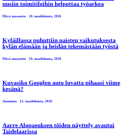
uusiin toimitiloihin helpottaa työarkea
Elävä maaseutu
24. maaliskuuta, 2026
Kyläillassa puhuttiin naisten vaikutuksesta
kylän elämään ja heidän tekemästään työstä
Elävä maaseutu
24. maaliskuuta, 2026
Kuvasiko Googlen auto luvatta pihaasi viime
kesänä?
Asuminen
12. maaliskuuta, 2026
Aarre Alopaeuksen töiden näyttely avautui
Taidelaarissa