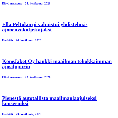
Elävä maaseutu
24. kesäkuuta, 2026
Ella Peltokorpi valmistui yhdistelmä-
ajoneuvokuljettajaksi
Henkilöt
24. kesäkuuta, 2026
KoneJaket Oy hankki maailman tehokkaimman
ajosilppurin
Elävä maaseutu
23. kesäkuuta, 2026
Pienestä autotallista maailmanlaajuiseksi
konserniksi
Henkilöt
23. kesäkuuta, 2026