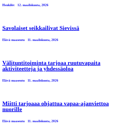
Henkilöt
12. maaliskuuta, 2026
Savolaiset seikkailivat Sievissä
Elävä maaseutu
11. maaliskuuta, 2026
Välituntitoiminta tarjoaa ruutuvapaita
aktiviteetteja ja yhdessäoloa
Elävä maaseutu
11. maaliskuuta, 2026
Miitti tarjoaaa ohjattua vapaa-ajanviettoa
nuorille
Elävä maaseutu
11. maaliskuuta, 2026