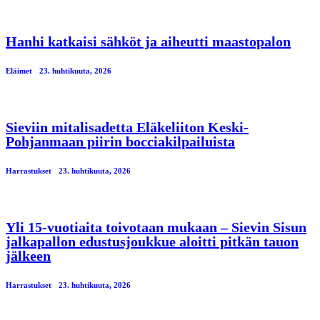
Hanhi katkaisi sähköt ja aiheutti maastopalon
Eläimet
23. huhtikuuta, 2026
Sieviin mitalisadetta Eläkeliiton Keski-
Pohjanmaan piirin bocciakilpailuista
Harrastukset
23. huhtikuuta, 2026
Yli 15-vuotiaita toivotaan mukaan – Sievin Sisun
jalkapallon edustusjoukkue aloitti pitkän tauon
jälkeen
Harrastukset
23. huhtikuuta, 2026