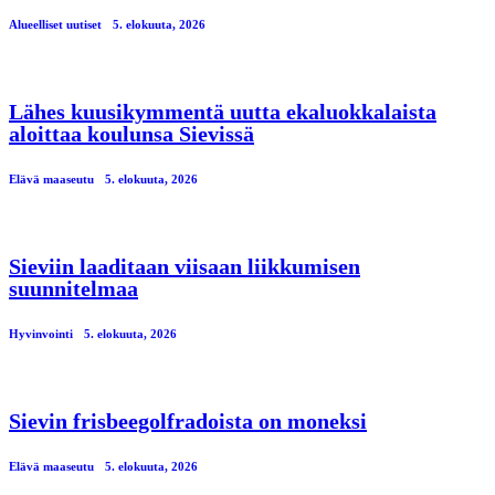
Alueelliset uutiset
5. elokuuta, 2026
Lähes kuusikymmentä uutta ekaluokkalaista
aloittaa koulunsa Sievissä
Elävä maaseutu
5. elokuuta, 2026
Sieviin laaditaan viisaan liikkumisen
suunnitelmaa
Hyvinvointi
5. elokuuta, 2026
Sievin frisbeegolfradoista on moneksi
Elävä maaseutu
5. elokuuta, 2026