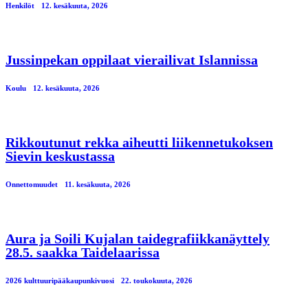
Henkilöt
12. kesäkuuta, 2026
Jussinpekan oppilaat vierailivat Islannissa
Koulu
12. kesäkuuta, 2026
Rikkoutunut rekka aiheutti liikennetukoksen
Sievin keskustassa
Onnettomuudet
11. kesäkuuta, 2026
Aura ja Soili Kujalan taidegrafiikkanäyttely
28.5. saakka Taidelaarissa
2026 kulttuuripääkaupunkivuosi
22. toukokuuta, 2026