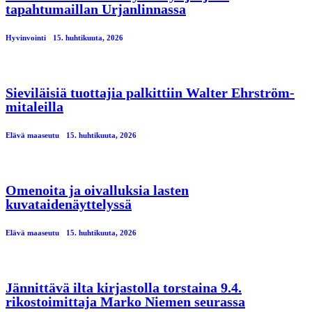
tapahtumaillan Urjanlinnassa
Hyvinvointi
15. huhtikuuta, 2026
Sieviläisiä tuottajia palkittiin Walter Ehrström-
mitaleilla
Elävä maaseutu
15. huhtikuuta, 2026
Omenoita ja oivalluksia lasten
kuvataidenäyttelyssä
Elävä maaseutu
15. huhtikuuta, 2026
Jännittävä ilta kirjastolla torstaina 9.4.
rikostoimittaja Marko Niemen seurassa