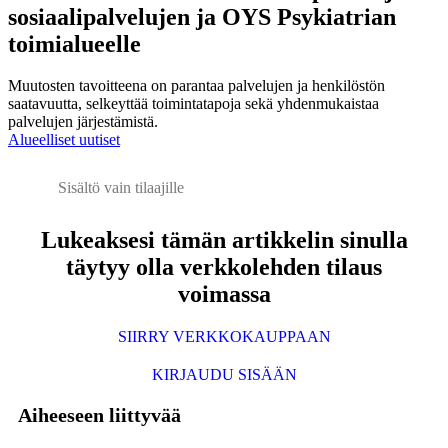
sosiaalipalvelujen ja OYS Psykiatrian
toimialueelle
Muutosten tavoitteena on parantaa palvelujen ja henkilöstön
saatavuutta, selkeyttää toimintatapoja sekä yhdenmukaistaa
palvelujen järjestämistä.
Alueelliset uutiset
Sisältö vain tilaajille
Lukeaksesi tämän artikkelin sinulla
täytyy olla verkkolehden tilaus
voimassa
SIIRRY VERKKOKAUPPAAN
KIRJAUDU SISÄÄN
Aiheeseen liittyvää