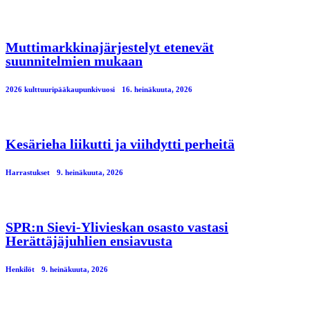
Muttimarkkinajärjestelyt etenevät
suunnitelmien mukaan
2026 kulttuuripääkaupunkivuosi
16. heinäkuuta, 2026
Kesärieha liikutti ja viihdytti perheitä
Harrastukset
9. heinäkuuta, 2026
SPR:n Sievi-Ylivieskan osasto vastasi
Herättäjäjuhlien ensiavusta
Henkilöt
9. heinäkuuta, 2026