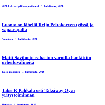
2026 kulttuuripääkaupunkivuosi
1. huhtikuuta, 2026
Luonto on lähellä Reijo Peltokorven työssä ja
vapaa-ajalla
Asuminen
1. huhtikuuta, 2026
Matti Saviluoto-rahaston varoilla hankittiin
urheiluvälineitä
Elävä maaseutu
1. huhtikuuta, 2026
Taksi P. Pahkala osti Taksiway Oy:n
yritystoiminnan
Henkilöt
1. huhtikuuta, 2026