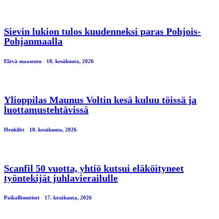
Sievin lukion tulos kuudenneksi paras Pohjois-
Pohjanmaalla
Elävä maaseutu
18. kesäkuuta, 2026
Ylioppilas Maunus Voltin kesä kuluu töissä ja
luottamustehtävissä
Henkilöt
18. kesäkuuta, 2026
Scanfil 50 vuotta, yhtiö kutsui eläköityneet
työntekijät juhlavierailulle
Paikallisuutiset
17. kesäkuuta, 2026