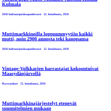
Kulmala
2026 kulttuuripääkaupunkivuosi
22. heinäkuuta, 2026
Muttimarkkinoilla loppuunmyytiin kaikki
mutti, noin 2900 annosta teki kauppansa
2026 kulttuuripääkaupunkivuosi
22. heinäkuuta, 2026
Vintage-Volkkarien harrastajat kokoontuivat
Maasydänjärvellä
Harrastukset
22. heinäkuuta, 2026
Muttimarkkinajärjestelyt etenevät
suunnitelmien mukaan