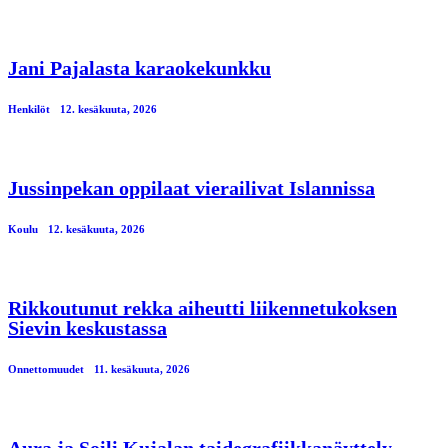
Jani Pajalasta karaokekunkku
Henkilöt
12. kesäkuuta, 2026
Jussinpekan oppilaat vierailivat Islannissa
Koulu
12. kesäkuuta, 2026
Rikkoutunut rekka aiheutti liikennetukoksen
Sievin keskustassa
Onnettomuudet
11. kesäkuuta, 2026