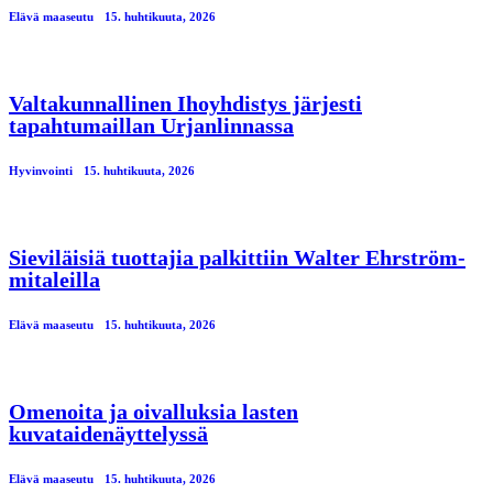
Elävä maaseutu
15. huhtikuuta, 2026
Valtakunnallinen Ihoyhdistys järjesti
tapahtumaillan Urjanlinnassa
Hyvinvointi
15. huhtikuuta, 2026
Sieviläisiä tuottajia palkittiin Walter Ehrström-
mitaleilla
Elävä maaseutu
15. huhtikuuta, 2026
Omenoita ja oivalluksia lasten
kuvataidenäyttelyssä
Elävä maaseutu
15. huhtikuuta, 2026