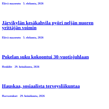
Elävä maaseutu
5. elokuuta, 2026
Järvikylän kesäkahvila pyöri neljän nuoren
yrittäjän voimin
Elävä maaseutu
5. elokuuta, 2026
Pokelan suku kokoontui 30-vuotisjuhlaan
Henkilöt
29. heinäkuuta, 2026
Hauskaa, sosiaalista terveysliikuntaa
Harrastukset
29. heinäkuuta, 2026