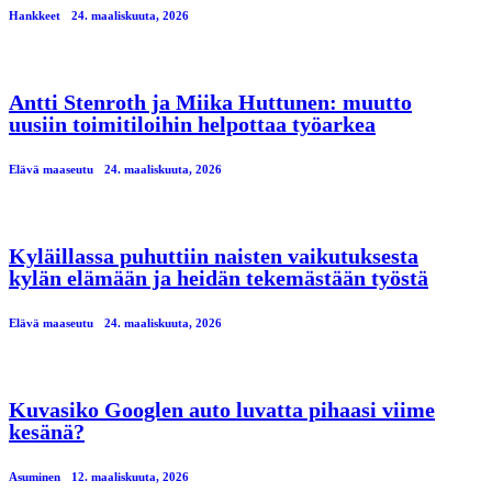
Hankkeet
24. maaliskuuta, 2026
Antti Stenroth ja Miika Huttunen: muutto
uusiin toimitiloihin helpottaa työarkea
Elävä maaseutu
24. maaliskuuta, 2026
Kyläillassa puhuttiin naisten vaikutuksesta
kylän elämään ja heidän tekemästään työstä
Elävä maaseutu
24. maaliskuuta, 2026
Kuvasiko Googlen auto luvatta pihaasi viime
kesänä?
Asuminen
12. maaliskuuta, 2026