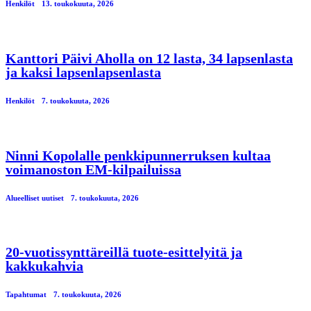
Henkilöt
13. toukokuuta, 2026
Kanttori Päivi Aholla on 12 lasta, 34 lapsenlasta
ja kaksi lapsenlapsenlasta
Henkilöt
7. toukokuuta, 2026
Ninni Kopolalle penkkipunnerruksen kultaa
voimanoston EM-kilpailuissa
Alueelliset uutiset
7. toukokuuta, 2026
20-vuotissynttäreillä tuote-esittelyitä ja
kakkukahvia
Tapahtumat
7. toukokuuta, 2026