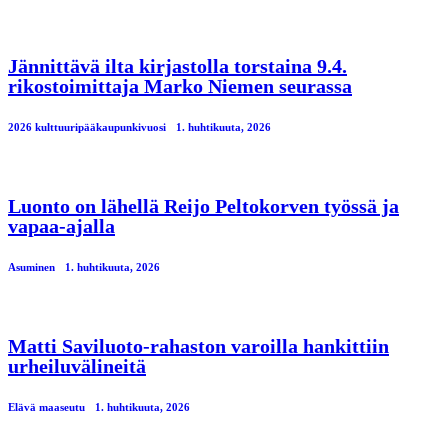
Jännittävä ilta kirjastolla torstaina 9.4.
rikostoimittaja Marko Niemen seurassa
2026 kulttuuripääkaupunkivuosi
1. huhtikuuta, 2026
Luonto on lähellä Reijo Peltokorven työssä ja
vapaa-ajalla
Asuminen
1. huhtikuuta, 2026
Matti Saviluoto-rahaston varoilla hankittiin
urheiluvälineitä
Elävä maaseutu
1. huhtikuuta, 2026