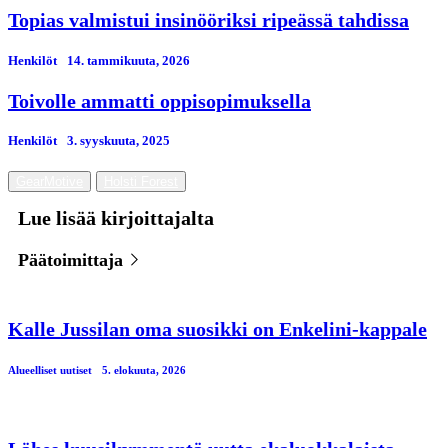
Topias valmistui insinööriksi ripeässä tahdissa
Henkilöt
14. tammikuuta, 2026
Toivolle ammatti oppisopimuksella
Henkilöt
3. syyskuuta, 2025
GearMotive
Holsti Forest
Lue lisää kirjoittajalta
Päätoimittaja
Kalle Jussilan oma suosikki on Enkelini-kappale
Alueelliset uutiset
5. elokuuta, 2026