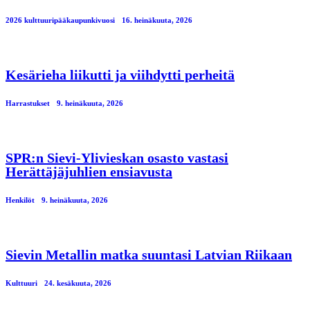
2026 kulttuuripääkaupunkivuosi
16. heinäkuuta, 2026
Kesärieha liikutti ja viihdytti perheitä
Harrastukset
9. heinäkuuta, 2026
SPR:n Sievi-Ylivieskan osasto vastasi
Herättäjäjuhlien ensiavusta
Henkilöt
9. heinäkuuta, 2026
Sievin Metallin matka suuntasi Latvian Riikaan
Kulttuuri
24. kesäkuuta, 2026