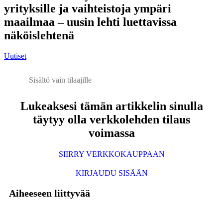
yrityksille ja vaihteistoja ympäri
maailmaa – uusin lehti luettavissa
näköislehtenä
Uutiset
Sisältö vain tilaajille
Lukeaksesi tämän artikkelin sinulla
täytyy olla verkkolehden tilaus
voimassa
SIIRRY VERKKOKAUPPAAN
KIRJAUDU SISÄÄN
Aiheeseen liittyvää