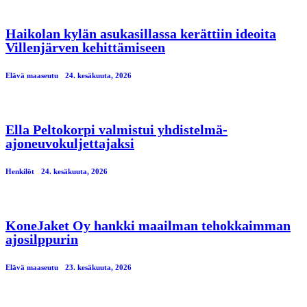
Haikolan kylän asukasillassa kerättiin ideoita
Villenjärven kehittämiseen
Elävä maaseutu
24. kesäkuuta, 2026
Ella Peltokorpi valmistui yhdistelmä-
ajoneuvokuljettajaksi
Henkilöt
24. kesäkuuta, 2026
KoneJaket Oy hankki maailman tehokkaimman
ajosilppurin
Elävä maaseutu
23. kesäkuuta, 2026