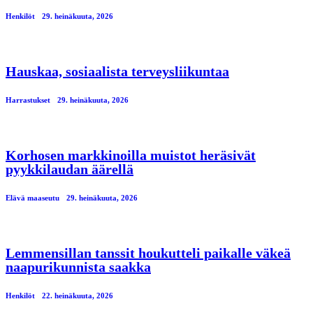
Henkilöt
29. heinäkuuta, 2026
Hauskaa, sosiaalista terveysliikuntaa
Harrastukset
29. heinäkuuta, 2026
Korhosen markkinoilla muistot heräsivät
pyykkilaudan äärellä
Elävä maaseutu
29. heinäkuuta, 2026
Lemmensillan tanssit houkutteli paikalle väkeä
naapurikunnista saakka
Henkilöt
22. heinäkuuta, 2026