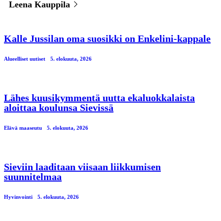
Leena Kauppila
Kalle Jussilan oma suosikki on Enkelini-kappale
Alueelliset uutiset
5. elokuuta, 2026
Lähes kuusikymmentä uutta ekaluokkalaista
aloittaa koulunsa Sievissä
Elävä maaseutu
5. elokuuta, 2026
Sieviin laaditaan viisaan liikkumisen
suunnitelmaa
Hyvinvointi
5. elokuuta, 2026