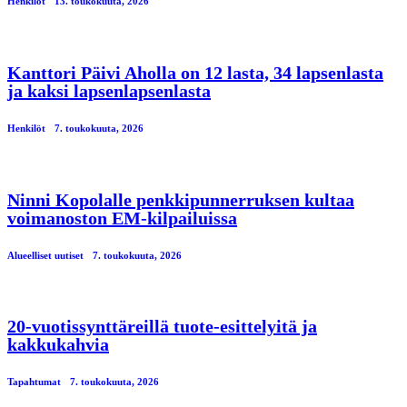
Henkilöt
13. toukokuuta, 2026
Kanttori Päivi Aholla on 12 lasta, 34 lapsenlasta
ja kaksi lapsenlapsenlasta
Henkilöt
7. toukokuuta, 2026
Ninni Kopolalle penkkipunnerruksen kultaa
voimanoston EM-kilpailuissa
Alueelliset uutiset
7. toukokuuta, 2026
20-vuotissynttäreillä tuote-esittelyitä ja
kakkukahvia
Tapahtumat
7. toukokuuta, 2026