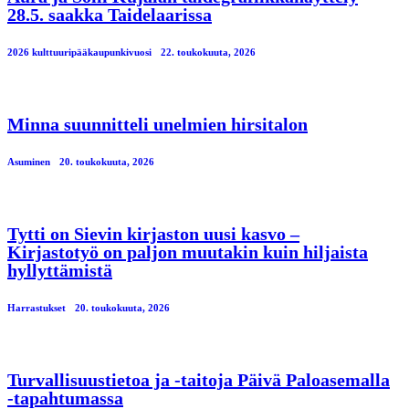
28.5. saakka Taidelaarissa
2026 kulttuuripääkaupunkivuosi
22. toukokuuta, 2026
Minna suunnitteli unelmien hirsitalon
Asuminen
20. toukokuuta, 2026
Tytti on Sievin kirjaston uusi kasvo –
Kirjastotyö on paljon muutakin kuin hiljaista
hyllyttämistä
Harrastukset
20. toukokuuta, 2026
Turvallisuustietoa ja -taitoja Päivä Paloasemalla
-tapahtumassa