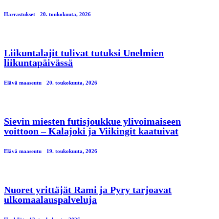
Harrastukset
20. toukokuuta, 2026
Liikuntalajit tulivat tutuksi Unelmien
liikuntapäivässä
Elävä maaseutu
20. toukokuuta, 2026
Sievin miesten futisjoukkue ylivoimaiseen
voittoon – Kalajoki ja Viikingit kaatuivat
Elävä maaseutu
19. toukokuuta, 2026
Nuoret yrittäjät Rami ja Pyry tarjoavat
ulkomaalauspalveluja