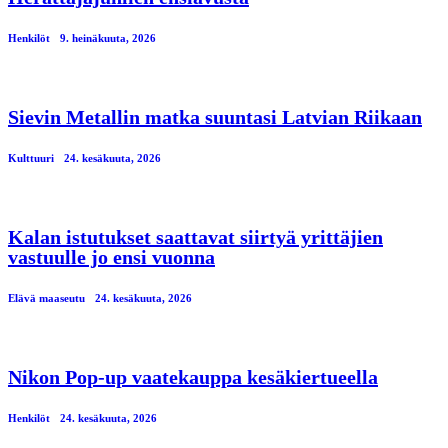
Henkilöt
9. heinäkuuta, 2026
Sievin Metallin matka suuntasi Latvian Riikaan
Kulttuuri
24. kesäkuuta, 2026
Kalan istutukset saattavat siirtyä yrittäjien
vastuulle jo ensi vuonna
Elävä maaseutu
24. kesäkuuta, 2026
Nikon Pop-up vaatekauppa kesäkiertueella
Henkilöt
24. kesäkuuta, 2026