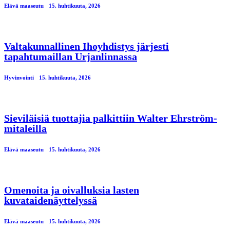
Elävä maaseutu
15. huhtikuuta, 2026
Valtakunnallinen Ihoyhdistys järjesti
tapahtumaillan Urjanlinnassa
Hyvinvointi
15. huhtikuuta, 2026
Sieviläisiä tuottajia palkittiin Walter Ehrström-
mitaleilla
Elävä maaseutu
15. huhtikuuta, 2026
Omenoita ja oivalluksia lasten
kuvataidenäyttelyssä
Elävä maaseutu
15. huhtikuuta, 2026