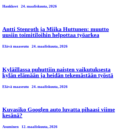
Hankkeet
24. maaliskuuta, 2026
Antti Stenroth ja Miika Huttunen: muutto
uusiin toimitiloihin helpottaa työarkea
Elävä maaseutu
24. maaliskuuta, 2026
Kyläillassa puhuttiin naisten vaikutuksesta
kylän elämään ja heidän tekemästään työstä
Elävä maaseutu
24. maaliskuuta, 2026
Kuvasiko Googlen auto luvatta pihaasi viime
kesänä?
Asuminen
12. maaliskuuta, 2026