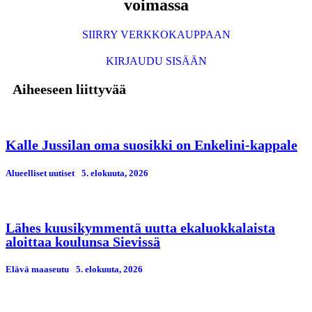
voimassa
SIIRRY VERKKOKAUPPAAN
KIRJAUDU SISÄÄN
Aiheeseen liittyvää
Kalle Jussilan oma suosikki on Enkelini-kappale
Alueelliset uutiset
5. elokuuta, 2026
Lähes kuusikymmentä uutta ekaluokkalaista
aloittaa koulunsa Sievissä
Elävä maaseutu
5. elokuuta, 2026