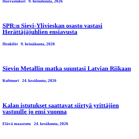
Harrastukset
9. heinäkuuta, 2026
SPR:n Sievi-Ylivieskan osasto vastasi
Herättäjäjuhlien ensiavusta
Henkilöt
9. heinäkuuta, 2026
Sievin Metallin matka suuntasi Latvian Riikaan
Kulttuuri
24. kesäkuuta, 2026
Kalan istutukset saattavat siirtyä yrittäjien
vastuulle jo ensi vuonna
Elävä maaseutu
24. kesäkuuta, 2026