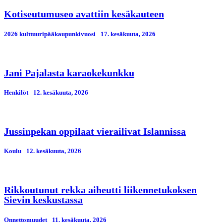
Kotiseutumuseo avattiin kesäkauteen
2026 kulttuuripääkaupunkivuosi
17. kesäkuuta, 2026
Jani Pajalasta karaokekunkku
Henkilöt
12. kesäkuuta, 2026
Jussinpekan oppilaat vierailivat Islannissa
Koulu
12. kesäkuuta, 2026
Rikkoutunut rekka aiheutti liikennetukoksen
Sievin keskustassa
Onnettomuudet
11. kesäkuuta, 2026