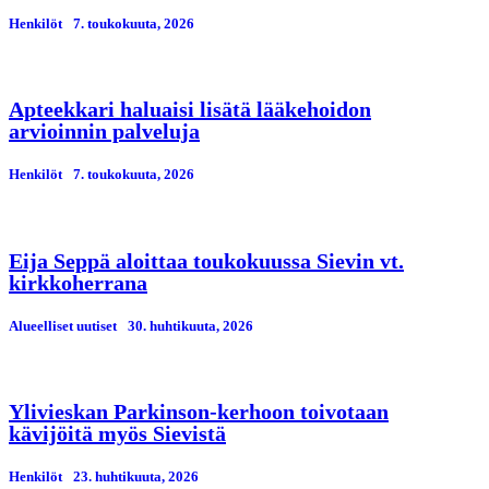
Henkilöt
7. toukokuuta, 2026
Apteekkari haluaisi lisätä lääkehoidon
arvioinnin palveluja
Henkilöt
7. toukokuuta, 2026
Eija Seppä aloittaa toukokuussa Sievin vt.
kirkkoherrana
Alueelliset uutiset
30. huhtikuuta, 2026
Ylivieskan Parkinson-kerhoon toivotaan
kävijöitä myös Sievistä
Henkilöt
23. huhtikuuta, 2026