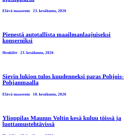
Elävä maaseutu
23. kesäkuuta, 2026
Pienestä autotallista maailmanlaajuiseksi
konserniksi
Henkilöt
23. kesäkuuta, 2026
Sievin lukion tulos kuudenneksi paras Pohjois-
Pohjanmaalla
Elävä maaseutu
18. kesäkuuta, 2026
Ylioppilas Maunus Voltin kesä kuluu töissä ja
luottamustehtävissä