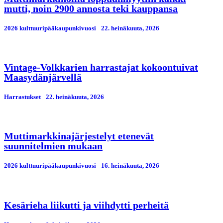
mutti, noin 2900 annosta teki kauppansa
2026 kulttuuripääkaupunkivuosi
22. heinäkuuta, 2026
Vintage-Volkkarien harrastajat kokoontuivat
Maasydänjärvellä
Harrastukset
22. heinäkuuta, 2026
Muttimarkkinajärjestelyt etenevät
suunnitelmien mukaan
2026 kulttuuripääkaupunkivuosi
16. heinäkuuta, 2026
Kesärieha liikutti ja viihdytti perheitä