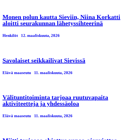
Monen polun kautta Sieviin, Niina Korkatti
aloitti seurakunnan lähetyssihteerinä
Henkilöt
12. maaliskuuta, 2026
Savolaiset seikkailivat Sievissä
Elävä maaseutu
11. maaliskuuta, 2026
Välituntitoiminta tarjoaa ruutuvapaita
aktiviteetteja ja yhdessäoloa
Elävä maaseutu
11. maaliskuuta, 2026