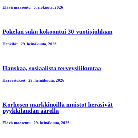
Elävä maaseutu
5. elokuuta, 2026
Pokelan suku kokoontui 30-vuotisjuhlaan
Henkilöt
29. heinäkuuta, 2026
Hauskaa, sosiaalista terveysliikuntaa
Harrastukset
29. heinäkuuta, 2026
Korhosen markkinoilla muistot heräsivät
pyykkilaudan äärellä
Elävä maaseutu
29. heinäkuuta, 2026