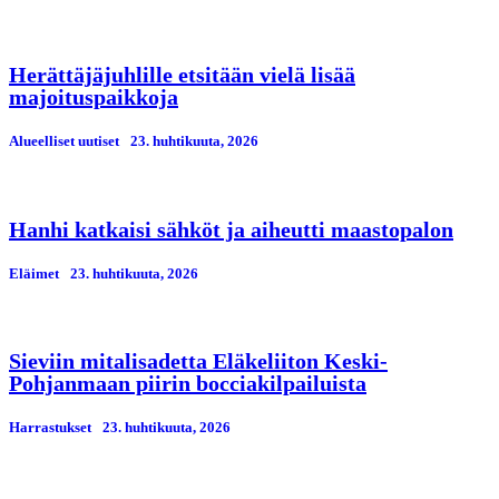
Herättäjäjuhlille etsitään vielä lisää
majoituspaikkoja
Alueelliset uutiset
23. huhtikuuta, 2026
Hanhi katkaisi sähköt ja aiheutti maastopalon
Eläimet
23. huhtikuuta, 2026
Sieviin mitalisadetta Eläkeliiton Keski-
Pohjanmaan piirin bocciakilpailuista
Harrastukset
23. huhtikuuta, 2026