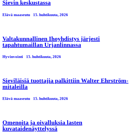
Sievin keskustassa
Elävä maaseutu
15. huhtikuuta, 2026
Valtakunnallinen Ihoyhdistys järjesti
tapahtumaillan Urjanlinnassa
Hyvinvointi
15. huhtikuuta, 2026
Sieviläisiä tuottajia palkittiin Walter Ehrström-
mitaleilla
Elävä maaseutu
15. huhtikuuta, 2026
Omenoita ja oivalluksia lasten
kuvataidenäyttelyssä