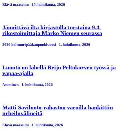
Elävä maaseutu
15. huhtikuuta, 2026
Jännittävä ilta kirjastolla torstaina 9.4.
rikostoimittaja Marko Niemen seurassa
2026 kulttuuripääkaupunkivuosi
1. huhtikuuta, 2026
Luonto on lähellä Reijo Peltokorven työssä ja
vapaa-ajalla
Asuminen
1. huhtikuuta, 2026
Matti Saviluoto-rahaston varoilla hankittiin
urheiluvälineitä
Elävä maaseutu
1. huhtikuuta, 2026