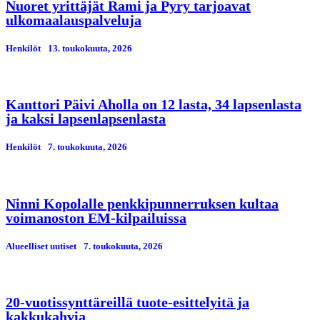
Nuoret yrittäjät Rami ja Pyry tarjoavat
ulkomaalauspalveluja
Henkilöt
13. toukokuuta, 2026
Kanttori Päivi Aholla on 12 lasta, 34 lapsenlasta
ja kaksi lapsenlapsenlasta
Henkilöt
7. toukokuuta, 2026
Ninni Kopolalle penkkipunnerruksen kultaa
voimanoston EM-kilpailuissa
Alueelliset uutiset
7. toukokuuta, 2026
20-vuotissynttäreillä tuote-esittelyitä ja
kakkukahvia