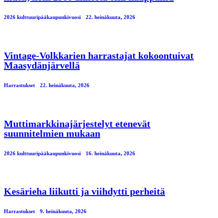
2026 kulttuuripääkaupunkivuosi
22. heinäkuuta, 2026
Vintage-Volkkarien harrastajat kokoontuivat
Maasydänjärvellä
Harrastukset
22. heinäkuuta, 2026
Muttimarkkinajärjestelyt etenevät
suunnitelmien mukaan
2026 kulttuuripääkaupunkivuosi
16. heinäkuuta, 2026
Kesärieha liikutti ja viihdytti perheitä
Harrastukset
9. heinäkuuta, 2026