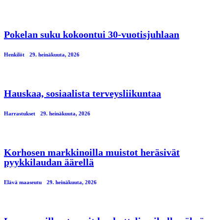
Pokelan suku kokoontui 30-vuotisjuhlaan
Henkilöt
29. heinäkuuta, 2026
Hauskaa, sosiaalista terveysliikuntaa
Harrastukset
29. heinäkuuta, 2026
Korhosen markkinoilla muistot heräsivät
pyykkilaudan äärellä
Elävä maaseutu
29. heinäkuuta, 2026