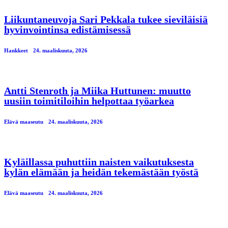
Liikuntaneuvoja Sari Pekkala tukee sieviläisiä
hyvinvointinsa edistämisessä
Hankkeet
24. maaliskuuta, 2026
Antti Stenroth ja Miika Huttunen: muutto
uusiin toimitiloihin helpottaa työarkea
Elävä maaseutu
24. maaliskuuta, 2026
Kyläillassa puhuttiin naisten vaikutuksesta
kylän elämään ja heidän tekemästään työstä
Elävä maaseutu
24. maaliskuuta, 2026