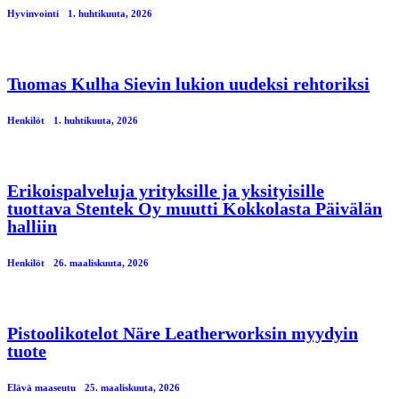
Hyvinvointi
1. huhtikuuta, 2026
Tuomas Kulha Sievin lukion uudeksi rehtoriksi
Henkilöt
1. huhtikuuta, 2026
Erikoispalveluja yrityksille ja yksityisille
tuottava Stentek Oy muutti Kokkolasta Päivälän
halliin
Henkilöt
26. maaliskuuta, 2026
Pistoolikotelot Näre Leatherworksin myydyin
tuote
Elävä maaseutu
25. maaliskuuta, 2026