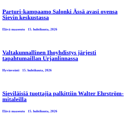
Parturi-kampaamo Salonki Ässä avasi ovensa
Sievin keskustassa
Elävä maaseutu
15. huhtikuuta, 2026
Valtakunnallinen Ihoyhdistys järjesti
tapahtumaillan Urjanlinnassa
Hyvinvointi
15. huhtikuuta, 2026
Sieviläisiä tuottajia palkittiin Walter Ehrström-
mitaleilla
Elävä maaseutu
15. huhtikuuta, 2026