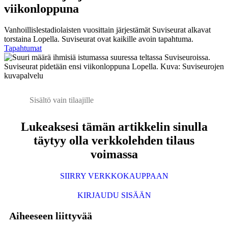
viikonloppuna
Vanhoillislestadiolaisten vuosittain järjestämät Suviseurat alkavat
torstaina Lopella. Suviseurat ovat kaikille avoin tapahtuma.
Tapahtumat
Suviseurat pidetään ensi viikonloppuna Lopella. Kuva: Suviseurojen
kuvapalvelu
Sisältö vain tilaajille
Lukeaksesi tämän artikkelin sinulla
täytyy olla verkkolehden tilaus
voimassa
SIIRRY VERKKOKAUPPAAN
KIRJAUDU SISÄÄN
Aiheeseen liittyvää