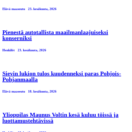
Elävä maaseutu
23. kesäkuuta, 2026
Pienestä autotallista maailmanlaajuiseksi
konserniksi
Henkilöt
23. kesäkuuta, 2026
Sievin lukion tulos kuudenneksi paras Pohjois-
Pohjanmaalla
Elävä maaseutu
18. kesäkuuta, 2026
Ylioppilas Maunus Voltin kesä kuluu töissä ja
luottamustehtävissä