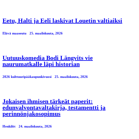
Eetu, Halti ja Eeli laskivat Louetin valtiaiksi
Elävä maaseutu
25. maaliskuuta, 2026
Uutuuskomedia Bodi Längvits vie
naurumatkalle läpi historian
2026 kulttuuripääkaupunkivuosi
25. maaliskuuta, 2026
Jokaisen ihmisen tärkeät paperit:
edunvalvontavaltakirja, testamentti ja
perinnönjakosopimus
Henkilöt
24. maaliskuuta, 2026