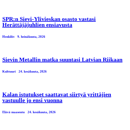
SPR:n Sievi-Ylivieskan osasto vastasi
Herättäjäjuhlien ensiavusta
Henkilöt
9. heinäkuuta, 2026
Sievin Metallin matka suuntasi Latvian Riikaan
Kulttuuri
24. kesäkuuta, 2026
Kalan istutukset saattavat siirtyä yrittäjien
vastuulle jo ensi vuonna
Elävä maaseutu
24. kesäkuuta, 2026