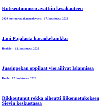
Kotiseutumuseo avattiin kesäkauteen
2026 kulttuuripääkaupunkivuosi
17. kesäkuuta, 2026
Jani Pajalasta karaokekunkku
Henkilöt
12. kesäkuuta, 2026
Jussinpekan oppilaat vierailivat Islannissa
Koulu
12. kesäkuuta, 2026
Rikkoutunut rekka aiheutti liikennetukoksen
Sievin keskustassa