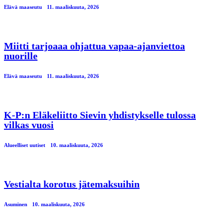
Elävä maaseutu
11. maaliskuuta, 2026
Miitti tarjoaaa ohjattua vapaa-ajanviettoa
nuorille
Elävä maaseutu
11. maaliskuuta, 2026
K-P:n Eläkeliitto Sievin yhdistykselle tulossa
vilkas vuosi
Alueelliset uutiset
10. maaliskuuta, 2026
Vestialta korotus jätemaksuihin
Asuminen
10. maaliskuuta, 2026