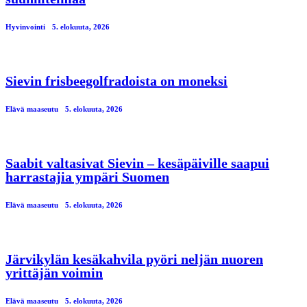
Hyvinvointi
5. elokuuta, 2026
Sievin frisbeegolfradoista on moneksi
Elävä maaseutu
5. elokuuta, 2026
Saabit valtasivat Sievin – kesäpäiville saapui
harrastajia ympäri Suomen
Elävä maaseutu
5. elokuuta, 2026
Järvikylän kesäkahvila pyöri neljän nuoren
yrittäjän voimin
Elävä maaseutu
5. elokuuta, 2026